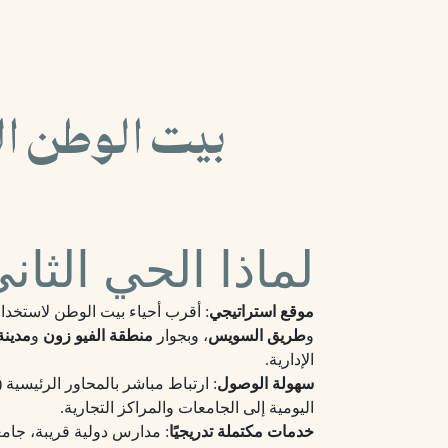
بيت الوطن ا
لماذا الحي الثا
موقع استراتيجي
: أقرب أحياء بيت الوطن لاستخد
و
طريق السويس
، وبجوار
منطقة الفيو زون
و
مدينة
الإدارية.
سهولة الوصول
: ارتباط مباشر بالمحاور الرئيسية (
اليومية إلى الجامعات والمراكز التجارية.
خدمات مكتملة تدريجيًا