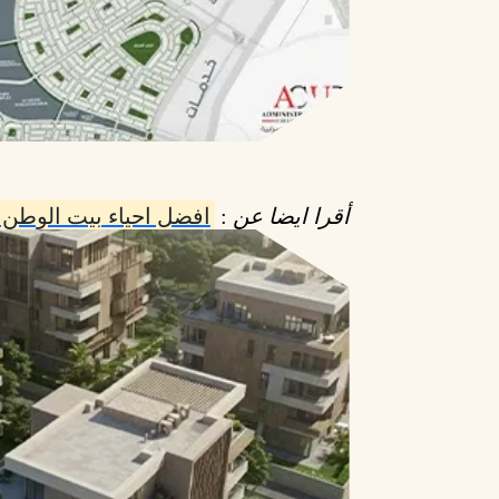
أقرا ايضا عن
:
افضل احياء بيت الوطن 