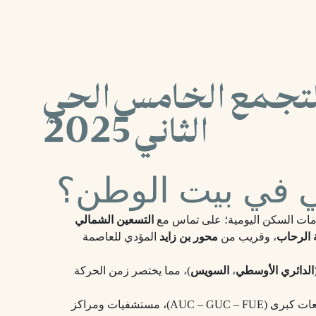
لتجمع الخامس الحي
الثاني 2025
ني في بيت الوطن؟
امات السكن اليومية؛ على تماس مع
التسعين الشمالي
 الرحاب
، وقريب من
محور بن زايد
المؤدي للعاصمة
الدائري الأوسطي
،
السويس
)، مما يختصر زمن الحركة
: مدارس دولية قريبة، جامعات كبرى (AUC – GUC – FUE)، مستشفيات ومراكز