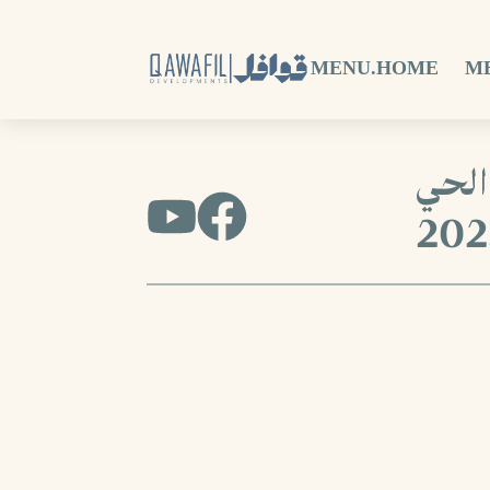
MENU.HOME
M
الحي