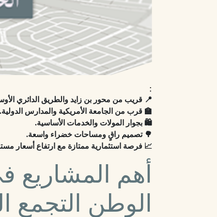
:
📍 قريب من محور بن زايد والطريق الدائري الأو
🏫 قرب من الجامعة الأمريكية والمدارس الدولية.
🛍️ بجوار المولات والخدمات الأساسية.
🌳 تصميم راقٍ ومساحات خضراء واسعة.
📈 فرصة استثمارية ممتازة مع ارتفاع أسعار مست
أهم المشاريع في
الوطن التجمع ا