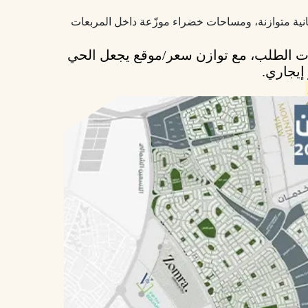
نية متوازنة، ومساحات خضراء موزّعة داخل المربعات
ت الطلب، مع توازن سعر/موقع يجعل الحي
إيجاري.