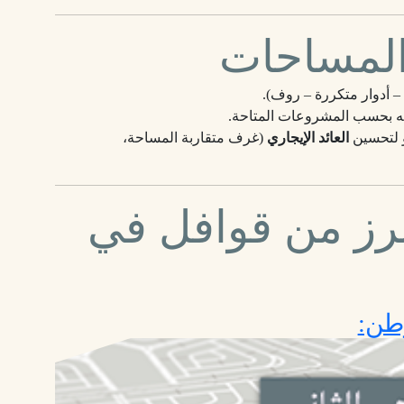
والمساحات
 أدوار متكررة – روف).
ه بحسب المشروعات المتاحة.
و لتحسين
العائد الإيجاري
(غرف متقاربة المساحة،
رز من قوافل في
وطن: