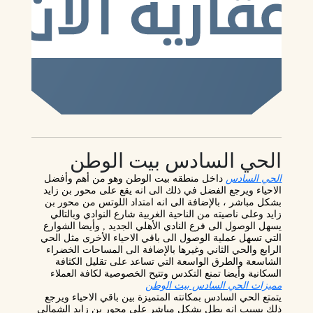
الحي السادس بيت الوطن
الحي السادس
داخل منطقه بيت الوطن وهو من أهم وأفضل
الاحياء ويرجع الفضل في ذلك الى انه يقع على محور بن زايد
بشكل مباشر ، بالإضافة الى انه امتداد اللوتس من محور بن
زايد وعلى ناصيته من الناحية الغربية شارع النوادي وبالتالي
يسهل الوصول الى فرع النادي الأهلي الجديد , وأيضا الشوارع
التي تسهل عملية الوصول الى باقي الاحياء الأخرى مثل الحي
الرابع والحي الثاني وغيرها بالإضافة الى المساحات الخضراء
الشاسعة والطرق الواسعة التي تساعد على تقليل الكثافة
السكانية وأيضا تمنع التكدس وتتيح الخصوصية لكافة العملاء
مميزات الحي السادس بيت الوطن
يتمتع الحي السادس بمكانته المتميزة بين باقي الاحياء ويرجع
ذلك بسبب انه يطل بشكل مباشر على محور بن زايد الشمالي