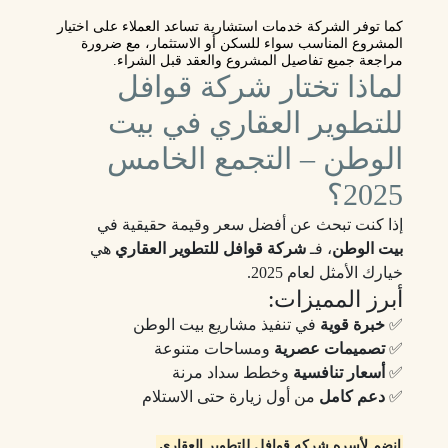
كما توفر الشركة خدمات استشارية تساعد العملاء على اختيار
المشروع المناسب سواء للسكن أو الاستثمار، مع ضرورة
مراجعة جميع تفاصيل المشروع والعقد قبل الشراء.
لماذا تختار شركة قوافل
للتطوير العقاري في بيت
الوطن – التجمع الخامس
2025؟
إذا كنت تبحث عن أفضل سعر وقيمة حقيقية في
بيت الوطن
، فـ
شركة قوافل للتطوير العقاري
هي
خيارك الأمثل لعام 2025.
أبرز المميزات:
✅
خبرة قوية
في تنفيذ مشاريع بيت الوطن
✅
تصميمات عصرية
ومساحات متنوعة
✅
أسعار تنافسية
وخطط سداد مرنة
✅
دعم كامل
من أول زيارة حتى الاستلام
انضم لأسره شركه قوافل للتطوير العقاري