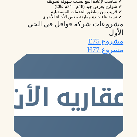
✔ مناسب لإعادة البيع بسبب سهولة تسويقه
✔ شوارع بعرض جيد (18م – 24م غالبًا)
✔ قريب من مناطق الخدمات المستقبلية
✔ نسبة بناء جيدة مقارنة ببعض الأحياء الأخرى
مشروعات شركة قوافل في الحي
الأول
مشروع E75
مشروع H77