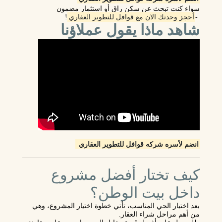
سواء كنت تبحث عن سكن راقٍ أو استثمار مضمون
-
أحجز وحدتك الان مع قوافل للتطوير العقاري
!
شاهد ماذا يقول عملاؤنا
انضم لأسره شركه قوافل للتطوير العقاري
كيف تختار أفضل مشروع
داخل بيت الوطن؟
بعد اختيار الحي المناسب، تأتي خطوة اختيار المشروع، وهي
من أهم مراحل شراء العقار.