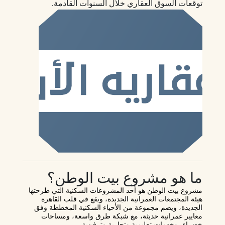
توقعات السوق العقاري خلال السنوات القادمة.
ما هو مشروع بيت الوطن؟
مشروع بيت الوطن هو أحد المشروعات السكنية التي طرحتها
هيئة المجتمعات العمرانية الجديدة، ويقع في قلب القاهرة
الجديدة، ويضم مجموعة من الأحياء السكنية المخططة وفق
معايير عمرانية حديثة، مع شبكة طرق واسعة، ومساحات
خضراء، وخدمات تعليمية وتجارية وترفيهية.