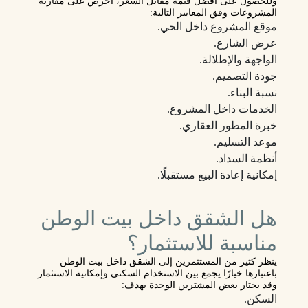
وللحصول على أفضل قيمة مقابل السعر، احرص على مقارنة
المشروعات وفق المعايير التالية:
موقع المشروع داخل الحي.
عرض الشارع.
الواجهة والإطلالة.
جودة التصميم.
نسبة البناء.
الخدمات داخل المشروع.
خبرة المطور العقاري.
موعد التسليم.
أنظمة السداد.
إمكانية إعادة البيع مستقبلًا.
هل الشقق داخل بيت الوطن
مناسبة للاستثمار؟
ينظر كثير من المستثمرين إلى الشقق داخل بيت الوطن
باعتبارها خيارًا يجمع بين الاستخدام السكني وإمكانية الاستثمار.
وقد يختار بعض المشترين الوحدة بهدف:
السكن.