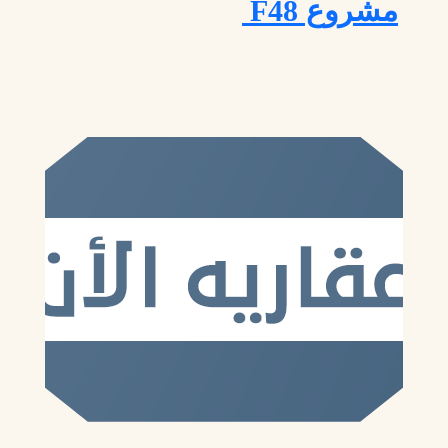
مشروع F48