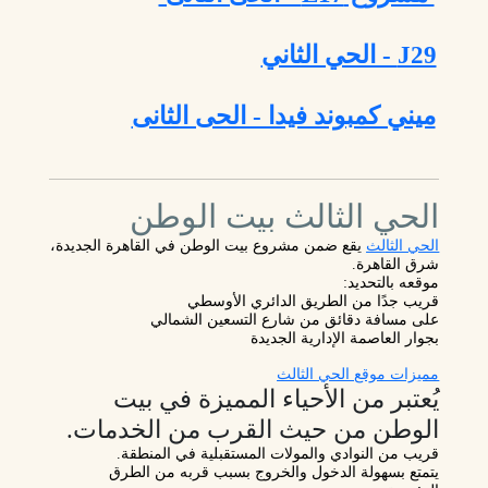
J29 - الحي الثاني
ميني كمبوند فيدا - الحى الثانى
الحي الثالث بيت الوطن
الحي الثالث
يقع ضمن مشروع بيت الوطن في القاهرة الجديدة،
شرق القاهرة.
موقعه بالتحديد:
قريب جدًا من الطريق الدائري الأوسطي
على مسافة دقائق من شارع التسعين الشمالي
بجوار العاصمة الإدارية الجديدة
مميزات موقع الحي الثالث
يُعتبر من الأحياء المميزة في بيت
الوطن من حيث القرب من الخدمات.
قريب من النوادي والمولات المستقبلية في المنطقة.
يتمتع بسهولة الدخول والخروج بسبب قربه من الطرق