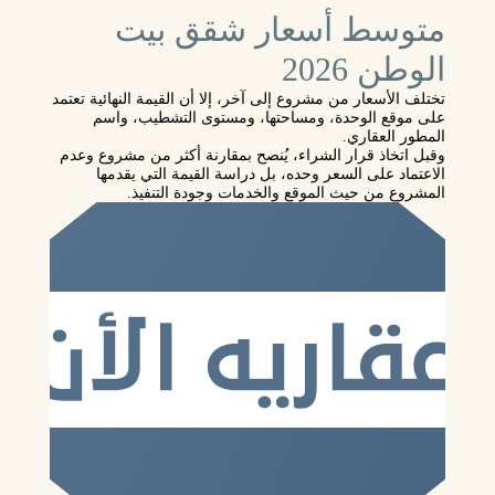
متوسط أسعار شقق بيت
الوطن 2026
تختلف الأسعار من مشروع إلى آخر، إلا أن القيمة النهائية تعتمد
على موقع الوحدة، ومساحتها، ومستوى التشطيب، واسم
المطور العقاري.
وقبل اتخاذ قرار الشراء، يُنصح بمقارنة أكثر من مشروع وعدم
الاعتماد على السعر وحده، بل دراسة القيمة التي يقدمها
المشروع من حيث الموقع والخدمات وجودة التنفيذ.