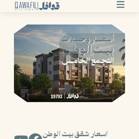
اسعار شقق بيت الوطن