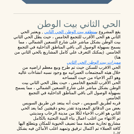
الحي الثاني بيت الوطن
يقع المشروع
ب
منطقه بيت الوطن الحي الثاني
, ويعتبر الحي
الثاني هو الحى الأقرب للتجمع الخامس ، حيث يطل الحي الثاني
بيت الوطن بشكل مباشر على شارع التسعين الشمالي ، مما
يسمح بسهولة الوصول الى باقي المناطق الداخلية في التجمع
الخامس. (يمكنك التعرف علي كامل المشاريع بالحي الثاني من
هنا)
مميزات بيت الوطن الحي الثاني
الحي الاقرب للسكن حيث تم طرح وبيع معظم اراضيه من
خلال هيئه المجتمعات العمرانيه مع وجود نسبه انشاءات عاليه
وهو اكبر الاحياء من حيث المساحه
الحى الأقرب للتجمع الخامس ، حيث يطل الحي الثاني بيت
الوطن بشكل مباشر على شارع التسعين الشمالي ، مما يسمح
بسهولة الوصول الى باقي المناطق الداخلية في التجمع
الخامس
قربه لطريق السويس ، حيث أنه يبتعد عن طريق السويس
بعض من الدقائق المعدودة تقدر بنحو دقيقتين كما يعد الحي
الثاني هو اقرب الاحياء لكلا من مدينة الرحاب ومدينتي
تم الانتهاء من اغلب اعمال بناء البنية التحتية بالكامل
مشاريع تجارية ضخمة مما تضيف الحيوية للمكان ويتطلع اليها
كافة العملاء تم اكتمال ترقيق وتمهيد اغلب الأماكن فيه بشكل
كامل