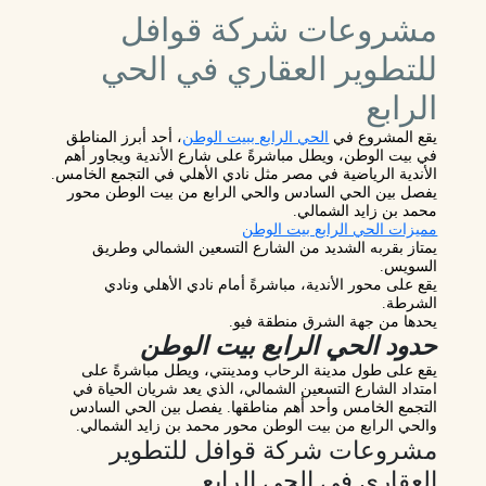
مشروعات شركة قوافل
للتطوير العقاري في الحي
الرابع
يقع المشروع في
الحي الرابع ببيت الوطن
، أحد أبرز المناطق
في بيت الوطن، ويطل مباشرةً على شارع الأندية ويجاور أهم
الأندية الرياضية في مصر مثل نادي الأهلي في التجمع الخامس.
يفصل بين الحي السادس والحي الرابع من بيت الوطن محور
محمد بن زايد الشمالي.
مميزات الحي الرابع بيت الوطن
يمتاز بقربه الشديد من الشارع التسعين الشمالي وطريق
السويس.
يقع على محور الأندية، مباشرةً أمام نادي الأهلي ونادي
الشرطة.
يحدها من جهة الشرق منطقة فيو.
حدود الحي الرابع بيت الوطن
يقع على طول مدينة الرحاب ومدينتي، ويطل مباشرةً على
امتداد الشارع التسعين الشمالي، الذي يعد شريان الحياة في
التجمع الخامس وأحد أهم مناطقها. يفصل بين الحي السادس
والحي الرابع من بيت الوطن محور محمد بن زايد الشمالي.
مشروعات شركة قوافل للتطوير
العقاري في الحي الرابع