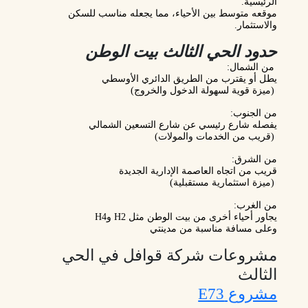
الرئيسية.
موقعه متوسط بين الأحياء، مما يجعله مناسب للسكن
والاستثمار.
حدود الحي الثالث بيت الوطن
من الشمال:
يطل أو يقترب من
الطريق الدائري الأوسطي
(ميزة قوية لسهولة الدخول والخروج)
من الجنوب:
يفصله شارع رئيسي عن
شارع التسعين الشمالي
(قريب من الخدمات والمولات)
من الشرق:
قريب من اتجاه
العاصمة الإدارية الجديدة
(ميزة استثمارية مستقبلية)
من الغرب:
يجاور أحياء أخرى من بيت الوطن مثل H2 وH4
وعلى مسافة مناسبة من
مدينتي
مشروعات شركة قوافل في الحي
الثالث
مشروع E73