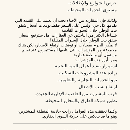
عرض الشوارع والإطلالات.
مستوى الخدمات المحيطة.
ولذلك فإن المقارنة بين الأحياء يجب أن تعتمد على القيمة التي
يقدمها كل حي، وليس على السعر فقط.توقعات أسعار شقق
بيت الوطن خلال السنوات القادمة
يتساءل الكثير من الباحثين عن العقارات:
هل سترتفع أسعار
شقق بيت الوطن خلال السنوات المقبلة؟
لا يمكن الجزم بمعدلات أو توقيتات ارتفاع الأسعار، لكن هناك
مجموعة من المؤشرات التي يتابعها المستثمرون عند تقييم
مستقبل أي منطقة عقارية.
ومن أبرز هذه المؤشرات:
استمرار تنفيذ أعمال البنية التحتية.
زيادة عدد المشروعات السكنية.
نمو الخدمات التجارية والتعليمية.
ارتفاع نسب الإشغال.
قرب المشروع من العاصمة الإدارية الجديدة.
تطوير شبكة الطرق والمحاور المحيطة.
وكلما تحققت هذه العوامل، زادت جاذبية المنطقة للمشترين،
وهو ما قد ينعكس على حركة السوق العقاري.