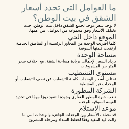
ما العوامل التي تحدد أسعار
الشقق في بيت الوطن؟
لا يوجد سعر موحد لجميع الشقق داخل بيت الوطن، حيث
تختلف الأسعار وفق مجموعة من العوامل، من أهمها:
الموقع داخل الحي
كلما اقتربت الوحدة من المحاور الرئيسية أو المناطق الخدمية
ارتفعت قيمتها السوقية.
مساحة الوحدة
يزداد السعر الإجمالي بزيادة مساحة الشقة، مع اختلاف سعر
المتر بين المشروعات.
مستوى التشطيب
تختلف أسعار الوحدات كاملة التشطيب عن نصف التشطيب أو
الوحدات غير المشطبة.
الشركة المطورة
تلعب خبرة المطور العقاري وجودة التنفيذ دورًا مهمًا في تحديد
القيمة السوقية للوحدة.
موعد الاستلام
قد تختلف الأسعار بين الوحدات الجاهزة والوحدات التي ما
زالت قيد التنفيذ وفقًا لخطط السداد ومرحلة المشروع.