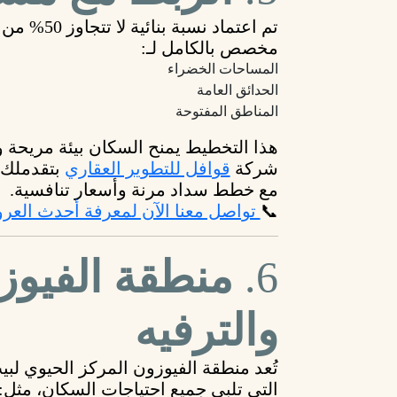
تم اعتماد
نسبة بنائية لا تتجاوز 50%
من م
مخصص بالكامل لـ:
المساحات الخضراء
الحدائق العامة
المناطق المفتوحة
هذا التخطيط يمنح السكان بيئة مريحة 
شركة
قوافل للتطوير العقاري
مع خطط سداد مرنة وأسعار تنافسية.
📞
تواصل معنا الآن لمعرفة أحدث الع
6.
منطقة الفيوز
والترفيه
تُعد منطقة
الفيوزون
المركز الحيوي لبي
التي تلبي جميع احتياجات السكان، مثل: