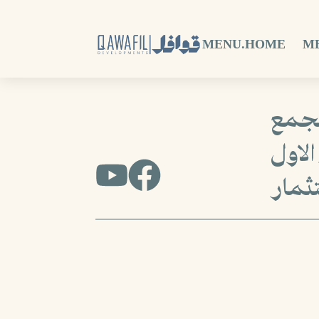
MENU.HOME
M
لتجمع
الاول
ثمار