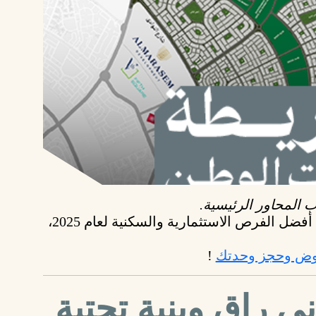
 المحاور الرئيسية.
بتقدملك أفضل الفرص الاستثمارية والسكنية لعام 2025،
روض وحجز وحدتك
!
راقٍ وبنية تحتية