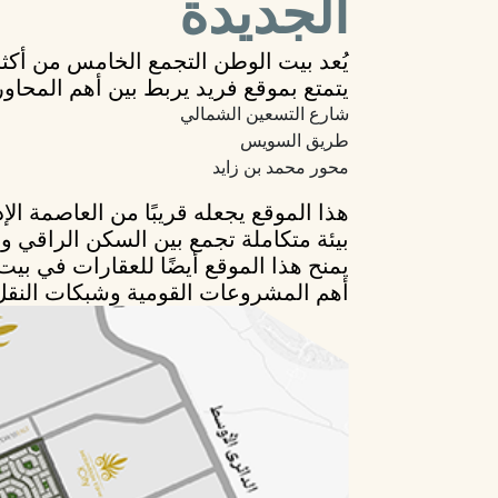
الجديدة
يُعد
بيت الوطن التجمع الخامس
من أكثر
يتمتع
بموقع فريد يربط بين أهم المحاور
شارع التسعين الشمالي
طريق السويس
محور محمد بن زايد
هذا الموقع يجعله قريبًا من
العاصمة الإ
بيئة متكاملة تجمع بين السكن الراقي و
يمنح هذا الموقع أيضًا للعقارات في بي
أهم المشروعات القومية وشبكات النقل 