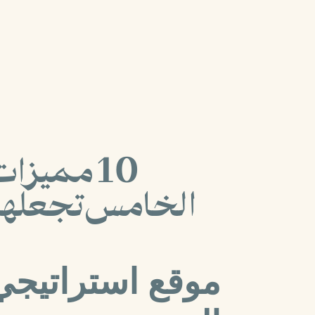
10 مميزا
الخامس تجعلها ا
موقع استراتيجي