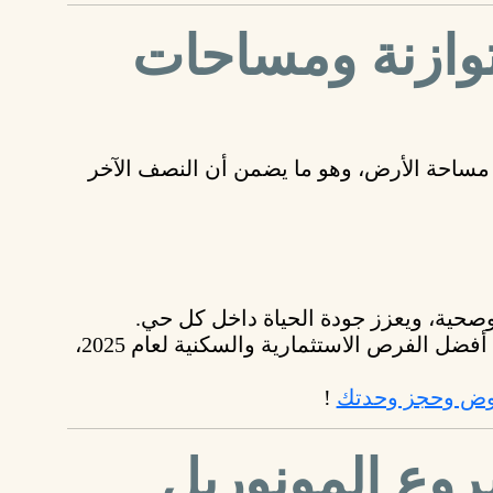
متوازنة ومساحات
ساحة الأرض، وهو ما يضمن أن النصف الآخر
وصحية، ويعزز جودة الحياة داخل كل حي.
بتقدملك أفضل الفرص الاستثمارية والسكنية لعام 2025،
روض وحجز وحدتك
!
وع المونوريل