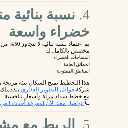
4.
نسبة بنائية 
خضراء واسعة
تم اعتماد
نسبة بنائية لا تتجاوز 50%
من م
مخصص بالكامل لـ:
المساحات الخضراء
الحدائق العامة
المناطق المفتوحة
هذا التخطيط يمنح السكان بيئة مريحة 
شركة
قوافل للتطوير العقاري
مع خطط سداد مرنة وأسعار تنافسية.
📞
تواصل معنا الآن لمعرفة أحدث الع
5.
الربط مع مشر