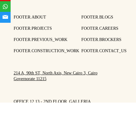
FOOTER.ABOUT
FOOTER.BLOGS
FOOTER.PROJECTS
FOOTER.CAREERS
FOOTER.PREVIOUS_WORK
FOOTER.BROCKERS
FOOTER.CONSTRUCTION_WORK
FOOTER.CONTACT_US
214 A, 90th ST, North Axis, New Cairo 3, Cairo
Governorate 11215
OFFICE 12,13 - 2ND FLOOR, GALLERIA
MALL, SOUTH 90TH AXIS, NEW CAIRO,
EGYPT