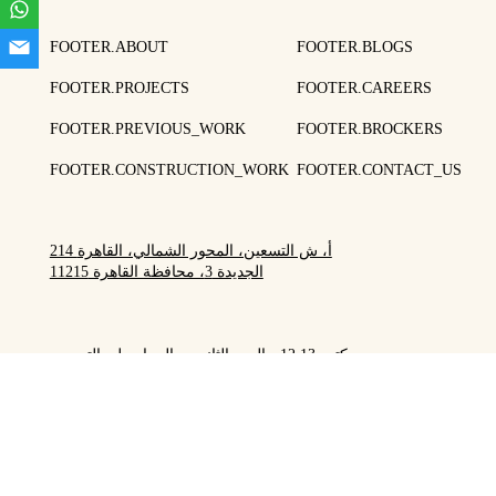
FOOTER.ABOUT
FOOTER.BLOGS
FOOTER.PROJECTS
FOOTER.CAREERS
FOOTER.PREVIOUS_WORK
FOOTER.BROCKERS
FOOTER.CONSTRUCTION_WORK
FOOTER.CONTACT_US
214 أ، ش التسعين، المحور الشمالي، القاهرة
الجديدة 3، محافظة القاهرة 11215
مكتب 12,13 - الدور الثاني، جاليريا مول، التسعين
الجنوبي، القاهرة الجديدة، مصر.