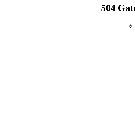
504 Gat
ngin