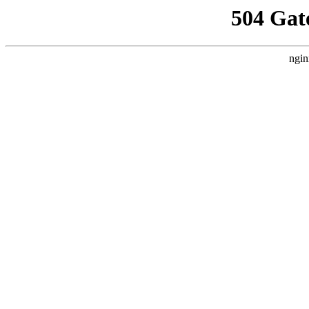
504 Gat
ngin