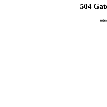
504 Gat
ngin